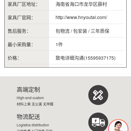
家具厂区地址：
海南省海口市龙华区薛村
http://www.hnyoutai.com/
家具厂官网：
售后服务：
包物流 / 包安装 / 三年质保
最小采购量：
1件
价格：
致电详细沟通(15595937175)
高端定制
High-end custom
材料上乘 无公害 无甲醛
物流配送
Logistics distribution