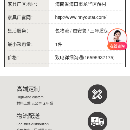
家具厂区地址：
海南省海口市龙华区薛村
http://www.hnyoutai.com/
家具厂官网：
售后服务：
包物流 / 包安装 / 三年质保
最小采购量：
1件
价格：
致电详细沟通(15595937175)
高端定制
High-end custom
材料上乘 无公害 无甲醛
物流配送
Logistics distribution