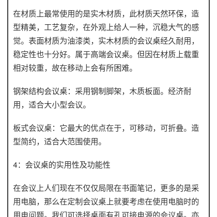
在材质上最常使用的是实木材质，此材质天然环保，造
型精美，工艺复杂，在外观上给人一种，沉稳大气的感
觉。表面材质为油漆类，实木材质的会议桌经久耐用，
稳定性也十分好。属于高端会议桌。但因在材质上载重
相对较重，故在移动上会有所困难。
钢架结构会议桌：采用钢制脚架，木质板面。经济耐
用，适合大小型会议。
板式会议桌：它最大的优点在于，可移动，可折叠。造
型简约，适合大范围使用。
4：会议桌的实用性及功能性
在会议上人们现在不仅仅局限在书面笔记，更多的是采
用电脑，那么在定制会议桌上就要考虑在使用电脑时的
用电问题。我们可选择桌面有孔可接电源的会议桌。亦