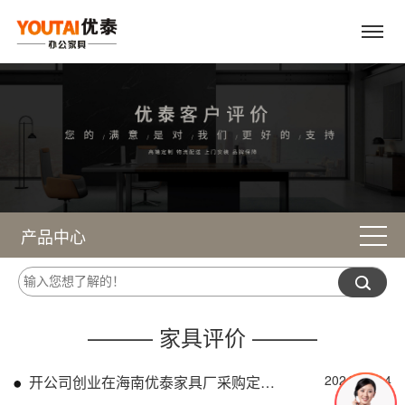
产品中心
——— 家具评价 ———
2021-01-14
开公司创业在海南优泰家具厂采购定制办公桌椅就不错！